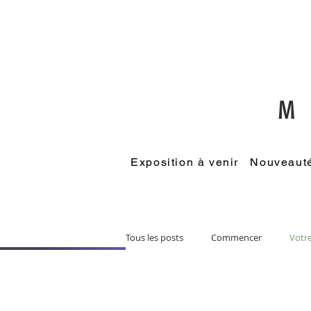
M
Exposition à venir
Nouveauté:
Tous les posts
Commencer
Votr