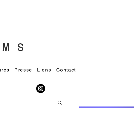
M S
ures
Presse
Liens
Contact