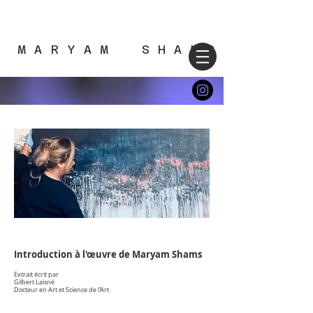
M A R Y A M S H A M S
Introduction à l'œuvre de Maryam Shams
Extrait écrit par
Gilbert Laisné
Docteur en Art et Science de l'Art