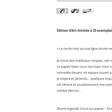
Édition d'Art limitée à 25 exempla
« Le cercle n’est qu’une ligne droite 
Je choisi des matériaux simples, rien d
Le papier blanc sous ma main, mon re
intimidée devant cet espace ouvert pr
Je respire et j’attends… quelques im
cet rêverie et soudainement ma main 
imbibé d’encre…
Œuvre originale: Encre sur papier - 70 