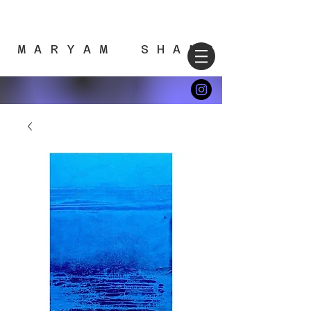
M A R Y A M S H A M S